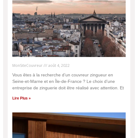
MonSiteCouvreur
août 4, 2022
Vous êtes à la recherche d’un couvreur zingueur en
Seine-et-Marne et en Île-de-France ? Le choix d’une
entreprise de zinguerie doit être réalisé avec attention. Et
Lire Plus »
Une question ? Un besoin ?