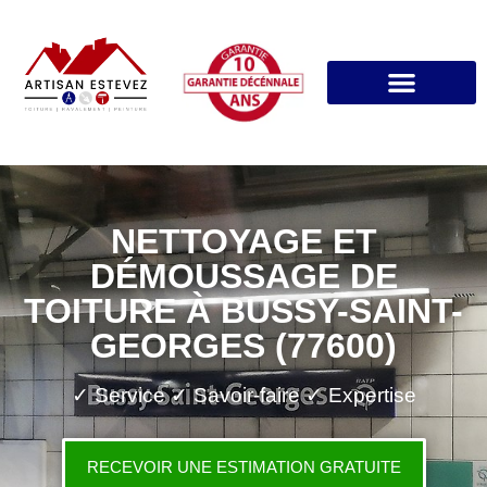
NETTOYAGE ET
DÉMOUSSAGE DE
TOITURE À BUSSY-SAINT-
GEORGES (77600)
✓ Service ✓ Savoir-faire ✓ Expertise
RECEVOIR UNE ESTIMATION GRATUITE