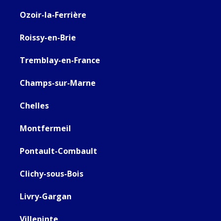
Ozoir-la-Ferrière
Roissy-en-Brie
Tremblay-en-France
Champs-sur-Marne
Chelles
Montfermeil
Pontault-Combault
Clichy-sous-Bois
Livry-Gargan
Villepinte