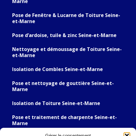
Marne
Pose de Fenêtre & Lucarne de Toiture Seine-
et-Marne
Pose d’ardoise, tuile & zinc Seine-et-Marne
Nettoyage et démoussage de Toiture Seine-
et-Marne
Isolation de Combles Seine-et-Marne
Pose et nettoyage de gouttière Seine-et-
Marne
Isolation de Toiture Seine-et-Marne
Pose et traitement de charpente Seine-et-
Marne
Gérer le consentement