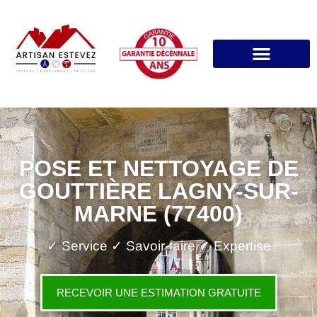
POSE ET NETTOYAGE DE
GOUTTIÈRE LAGNY-SUR-
MARNE (77400)
✓ Service ✓ Savoir-faire ✓ Expertise
RECEVOIR UNE ESTIMATION GRATUITE