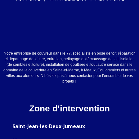
Notre entreprise de couvreur dans le 77, spécialiste en pose de toit, réparation
et dépannage de toiture, entretien, nettoyage et démoussage de toit, isolation
(de combles et toiture), installation de gouttière et tout autre service dans le
domaine de la couverture en Seine-et-Marne, à Meaux, Coulommiers et autres
villes aux alentours. N’hésitez pas à nous contacter pour l’ensemble de vos
projets !
Zone d'intervention
Saint-Jean-les-Deux-Jumeaux