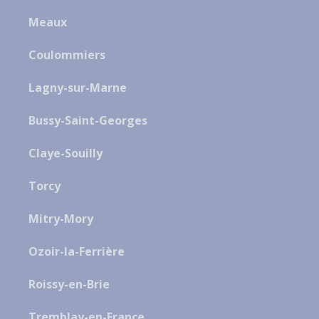
Meaux
Coulommiers
Lagny-sur-Marne
Bussy-Saint-Georges
Claye-Souilly
Torcy
Mitry-Mory
Ozoir-la-Ferrière
Roissy-en-Brie
Tremblay-en-France