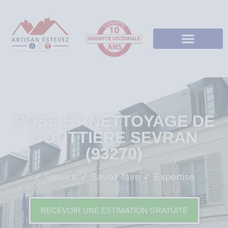
POSE ET NETTOYAGE DE
GOUTTIÈRE SEVRAN
(93270)
✓ Service ✓ Savoir-faire ✓ Expertise
RECEVOIR UNE ESTIMATION GRATUITE