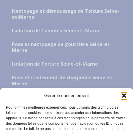
Nettoyage et démoussage de Toiture Seine-
et-Marne
Isolation de Combles Seine-et-Marne
Pose et nettoyage de gouttière Seine-et-
Marne
Isolation de Toiture Seine-et-Marne
Pose et traitement de charpente Seine-et-
Marne
Gérer le consentement
Couvreur Zingueur Seine-et-Marne
Pour offrir les meilleures expériences, nous utilisons des technologies
Couvreur Zingueur Seine-et-Marne
telles que les cookies pour stocker et/ou accéder aux informations des
appareils. Le fait de consentir à ces technologies nous permettra de traiter
des données telles que le comportement de navigation ou les ID uniques
Nous Trouver
sur ce site. Le fait de ne pas consentir ou de retirer son consentement peut