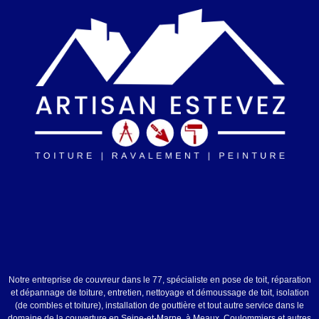
Notre entreprise de couvreur dans le 77, spécialiste en pose de toit, réparation
et dépannage de toiture, entretien, nettoyage et démoussage de toit, isolation
(de combles et toiture), installation de gouttière et tout autre service dans le
domaine de la couverture en Seine-et-Marne, à Meaux, Coulommiers et autres