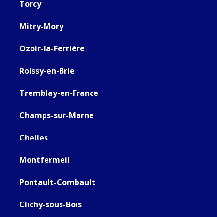
Torcy
Mitry-Mory
Ozoir-la-Ferrière
Roissy-en-Brie
Tremblay-en-France
Champs-sur-Marne
Chelles
Montfermeil
Pontault-Combault
Clichy-sous-Bois