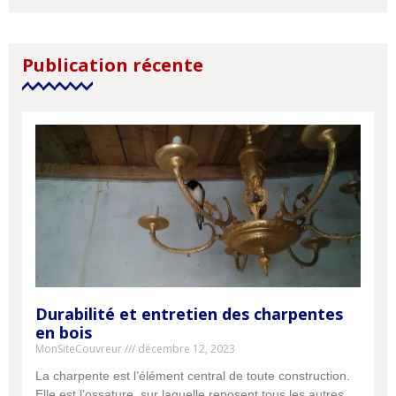
Publication récente
Durabilité et entretien des charpentes
en bois
MonSiteCouvreur
décembre 12, 2023
La charpente est l’élément central de toute construction.
Elle est l’ossature, sur laquelle reposent tous les autres