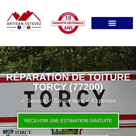
RÉPARATION DE TOITURE
TORCY (77200)
✓ Service ✓ Savoir-faire ✓ Expertise
RECEVOIR UNE ESTIMATION GRATUITE